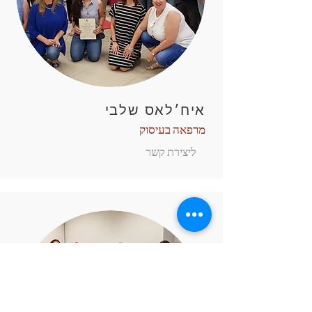
איח׳לאס שלבי
מרפאה בעיסוק
ליצירת קשר